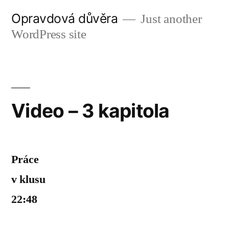
Skip
Opravdová důvěra
Just another
to
WordPress site
content
Video – 3 kapitola
Práce
v klusu
22:48