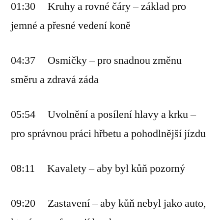
01:30 Kruhy a rovné čáry – základ pro
jemné a přesné vedení koně
04:37 Osmičky – pro snadnou změnu
směru a zdravá záda
05:54 Uvolnění a posílení hlavy a krku –
pro správnou práci hřbetu a pohodlnější jízdu
08:11 Kavalety – aby byl kůň pozorný
09:20 Zastavení – aby kůň nebyl jako auto,