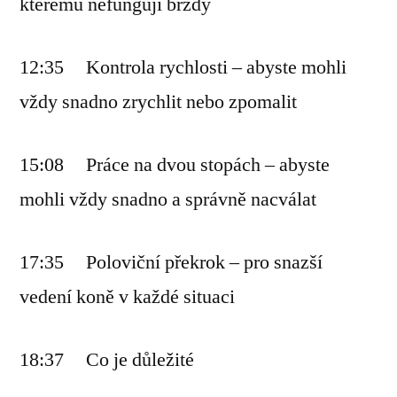
kterému nefungují brzdy
12:35 Kontrola rychlosti – abyste mohli
vždy snadno zrychlit nebo zpomalit
15:08 Práce na dvou stopách – abyste
mohli vždy snadno a správně nacválat
17:35 Poloviční překrok – pro snazší
vedení koně v každé situaci
18:37 Co je důležité